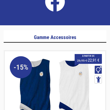
Gamme Accessoires
À PARTIR DE
22,91 €
26,95 €
-15%