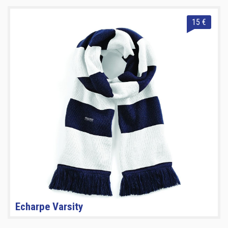
15 €
Echarpe Varsity