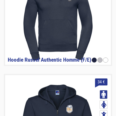
Hoodie Russel Authentic Homme (F/E)
34 €