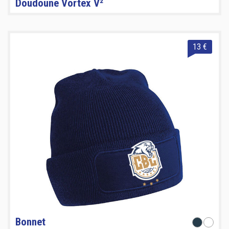
Doudoune Vortex V²
13 €
Bonnet