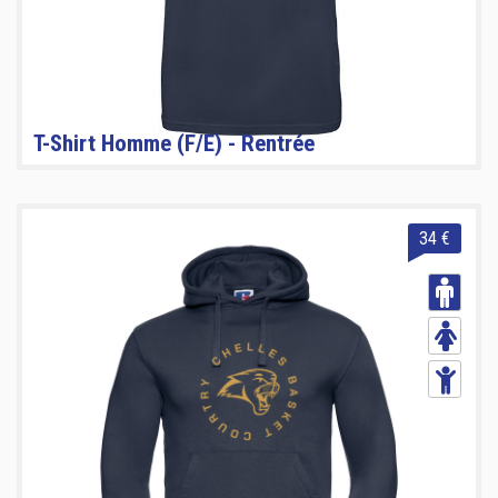
T-Shirt Homme (F/E) - Rentrée
34 €