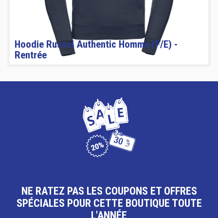
Hoodie Russel Authentic Homme (F/E) -
Rentrée
NE RATEZ PAS LES COUPONS ET OFFRES
SPÉCIALES POUR CETTE BOUTIQUE TOUTE
L'ANNÉE