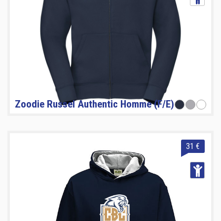
Zoodie Russel Authentic Homme (F/E)
31 €