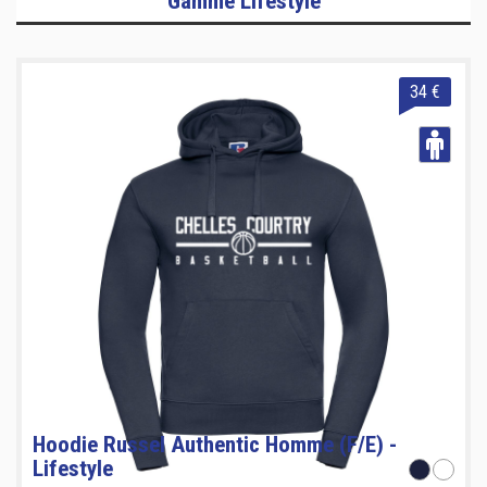
Gamme Lifestyle
34 €
Hoodie Russel Authentic Homme (F/E) -
Lifestyle