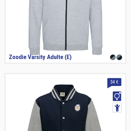
Zoodie Varsity Adulte (E)
34 €