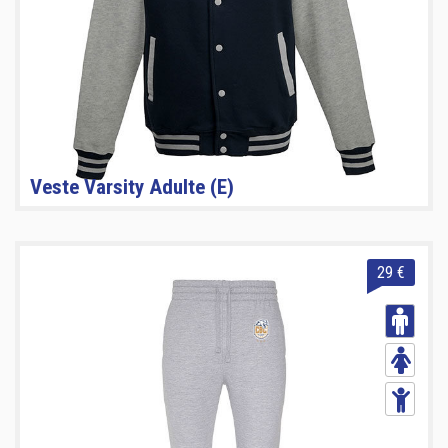
Veste Varsity Adulte (E)
29 €