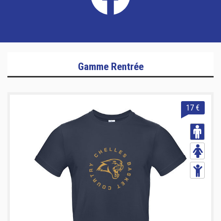
Gamme Rentrée
17 €