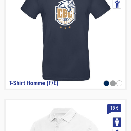
T-Shirt Homme (F/E)
18 €