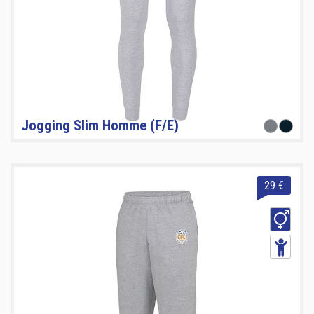
Jogging Slim Homme (F/E)
29 €