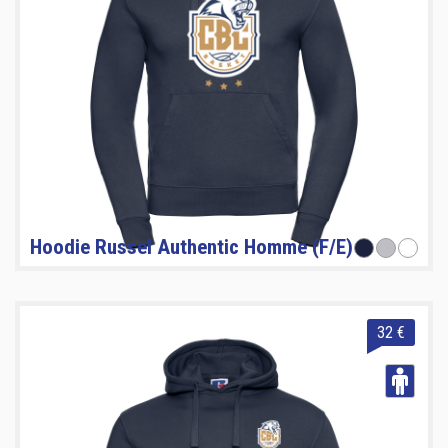
Hoodie Russel Authentic Homme (F/E)
32 €