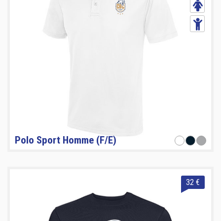
Polo Sport Homme (F/E)
32 €