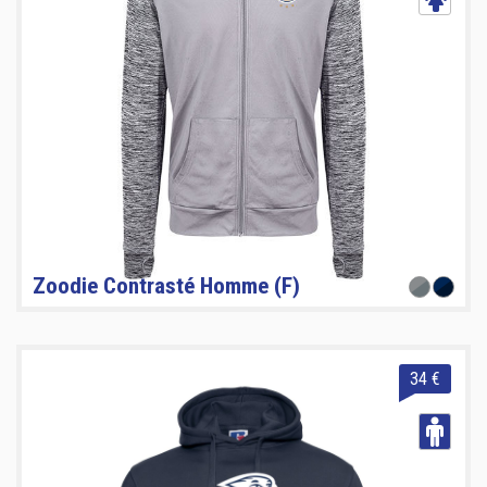
Zoodie Contrasté Homme (F)
34 €