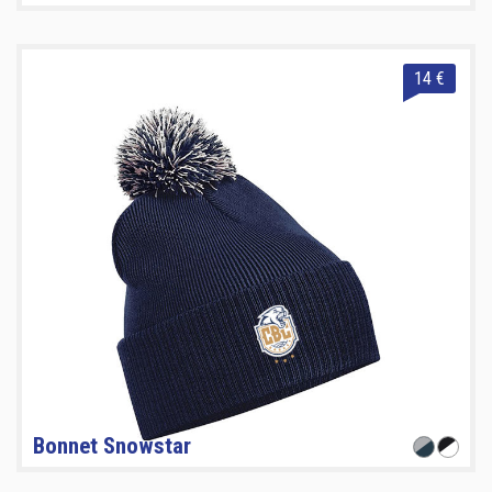
14 €
Bonnet Snowstar