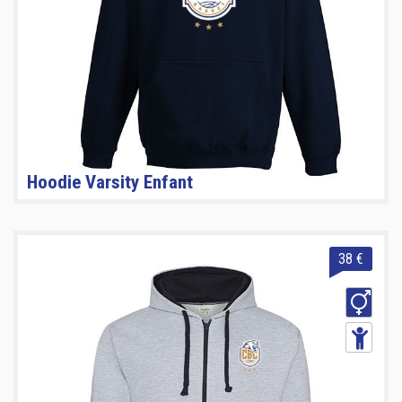
Hoodie Varsity Enfant
38 €