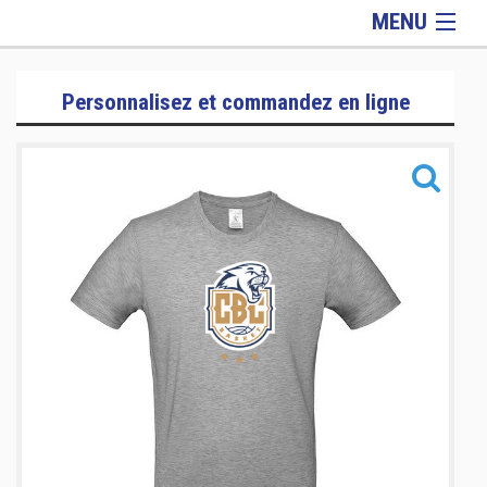
MENU
Hiver
Personnalisez et commandez en ligne
Rentrée
Officiel
Griffes
Lifestyle
Accessoires
Informations