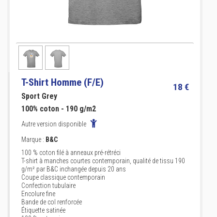
T-Shirt Homme (F/E)
18 €
Sport Grey
100% coton - 190 g/m2
Autre version disponible
Marque :
B&C
100 % coton filé à anneaux pré-rétréci
T-shirt à manches courtes contemporain, qualité de tissu 190
g/m² par B&C inchangée depuis 20 ans
Coupe classique contemporain
Confection tubulaire
Encolure fine
Bande de col renforcée
Étiquette satinée