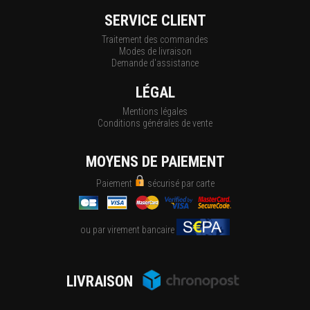
SERVICE CLIENT
Traitement des commandes
Modes de livraison
Demande d'assistance
LÉGAL
Mentions légales
Conditions générales de vente
MOYENS DE PAIEMENT
Paiement
sécurisé par carte
ou par virement bancaire
LIVRAISON