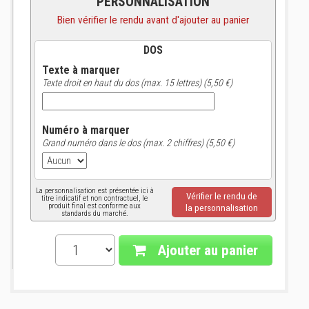
PERSONNALISATION
Bien vérifier le rendu avant d'ajouter au panier
DOS
Texte à marquer
Texte droit en haut du dos (max. 15 lettres) (5,50 €)
Numéro à marquer
Grand numéro dans le dos (max. 2 chiffres) (5,50 €)
La personnalisation est présentée ici à
Vérifier le rendu de
titre indicatif et non contractuel, le
produit final est conforme aux
la personnalisation
standards du marché.
Ajouter au panier