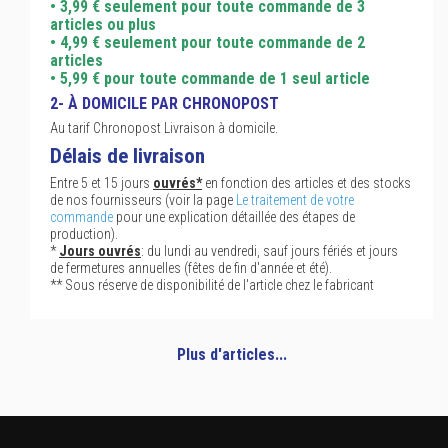
• 3,99 € seulement pour toute commande de 3
articles ou plus
• 4,99 € seulement pour toute commande de 2
articles
• 5,99 € pour toute commande de 1 seul article
2- À DOMICILE PAR CHRONOPOST
Au tarif Chronopost Livraison à domicile.
Délais de livraison
Entre 5 et 15 jours
ouvrés*
en fonction des articles et des stocks
de nos fournisseurs (voir la page
Le traitement de votre
commande
pour une explication détaillée des étapes de
production).
*
Jours ouvrés
: du lundi au vendredi, sauf jours fériés et jours
de fermetures annuelles (fêtes de fin d'année et été).
** Sous réserve de disponibilité de l'article chez le fabricant
Plus d'articles...