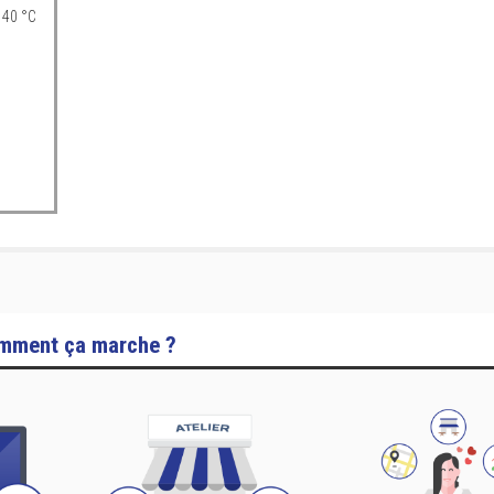
 40 °C
mment ça marche ?