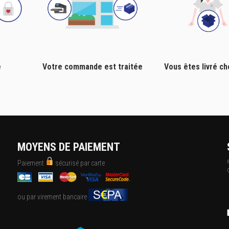
e
Votre commande est traitée
Vous êtes livré c
MOYENS DE PAIEMENT
Paiement
sécurisé par carte
ou par virement bancaire