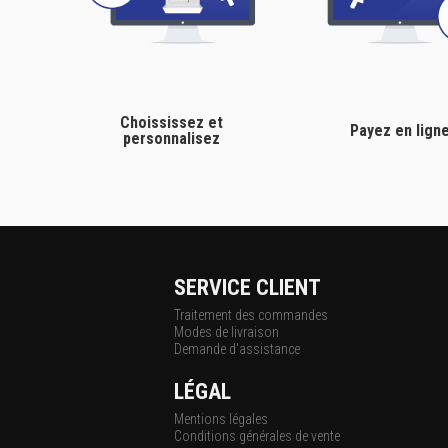
Choississez et
Payez en lign
personnalisez
SERVICE CLIENT
Traitement des commandes
Modes de livraison
Demande d'assistance
LÉGAL
Mentions légales
Conditions générales de vente