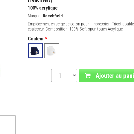
French Navy
100% acrylique
Marque :
Beechfield
Empiècement en sergé de coton pour l'impression. Tricot double
épaisseur. Composition: 100% Soft-spun touch Acrylique.
Couleur
*
Ajouter au pani