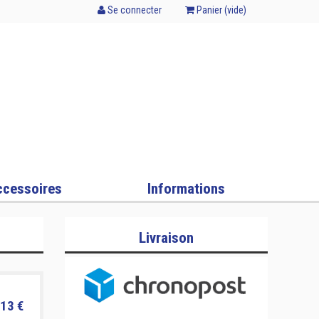
Se connecter
Panier (
vide
)
cessoires
Informations
Livraison
13 €