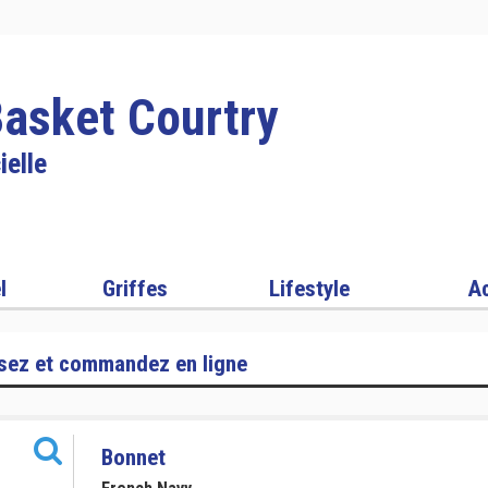
Basket Courtry
ielle
l
Griffes
Lifestyle
Ac
sez et commandez en ligne
Bonnet