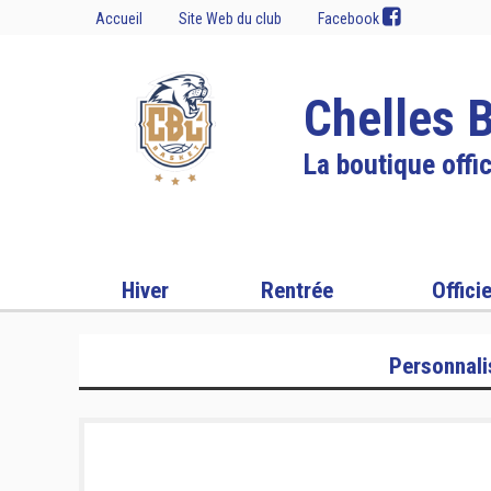
Accueil
Site Web du club
Facebook
Chelles 
La boutique offic
Hiver
Rentrée
Officie
Personnali