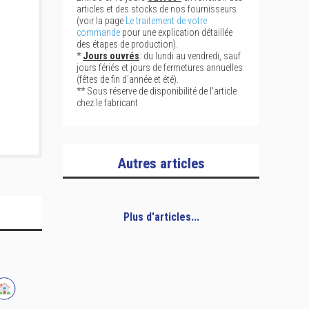
articles et des stocks de nos fournisseurs
(voir la page
Le traitement de votre
commande
pour une explication détaillée
des étapes de production).
*
Jours ouvrés
: du lundi au vendredi, sauf
jours fériés et jours de fermetures annuelles
(fêtes de fin d'année et été).
** Sous réserve de disponibilité de l'article
chez le fabricant
Autres articles
Plus d'articles...