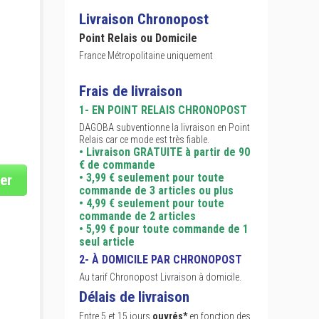
Livraison Chronopost
Point Relais ou Domicile
France Métropolitaine uniquement
Frais de livraison
1- EN POINT RELAIS CHRONOPOST
DAGOBA subventionne la livraison en Point
Relais car ce mode est très fiable.
• Livraison GRATUITE à partir de 90
€ de commande
• 3,99 € seulement pour toute
er
commande de 3 articles ou plus
• 4,99 € seulement pour toute
commande de 2 articles
• 5,99 € pour toute commande de 1
seul article
2- À DOMICILE PAR CHRONOPOST
Au tarif Chronopost Livraison à domicile.
Délais de livraison
Entre 5 et 15 jours
ouvrés*
en fonction des