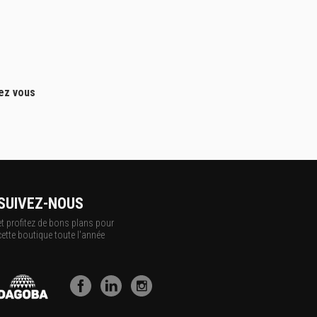
hez vous
SUIVEZ-NOUS
et profitez de bons plans pour
cette boutique toute l'année