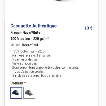
Casquette Authentique
13 €
French Navy/White
100 % coton - 220 gr/m²
Marque :
Beechfield
• 100% Coton Twill - 220gsm.
• Panneau face avant structuré.
• 5 panneaux design.
• Visière précourbée.
• Bord de pointe passepoilé de couleur contrastante.
• Trous d'aération brodés.
• Sangle de serrage par boucle réglable
Couleur
*