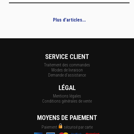
Plus d'articles...
SERVICE CLIENT
Traitement des commandes
Modes de livraison
Demande d'assistance
LÉGAL
Mentions légales
Conditions générales de vente
MOYENS DE PAIEMENT
Paiement
sécurisé par carte