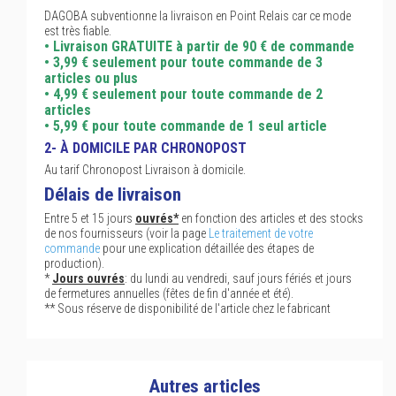
DAGOBA subventionne la livraison en Point Relais car ce mode
est très fiable.
• Livraison GRATUITE à partir de 90 € de commande
• 3,99 € seulement pour toute commande de 3
articles ou plus
• 4,99 € seulement pour toute commande de 2
articles
• 5,99 € pour toute commande de 1 seul article
2- À DOMICILE PAR CHRONOPOST
Au tarif Chronopost Livraison à domicile.
Délais de livraison
Entre 5 et 15 jours
ouvrés*
en fonction des articles et des stocks
de nos fournisseurs (voir la page
Le traitement de votre
commande
pour une explication détaillée des étapes de
production).
*
Jours ouvrés
: du lundi au vendredi, sauf jours fériés et jours
de fermetures annuelles (fêtes de fin d'année et été).
** Sous réserve de disponibilité de l'article chez le fabricant
Autres articles