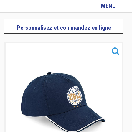
MENU
Hiver
Personnalisez et commandez en ligne
Rentrée
Officiel
Griffes
Lifestyle
Accessoires
Informations