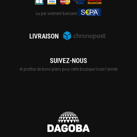
ou par virement bancaire
LIVRAISON
SUIVEZ-NOUS
et profitez de bons plans pour cette boutique toute l'année