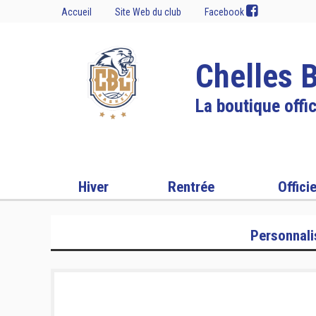
Accueil
Site Web du club
Facebook
Chelles 
La boutique offic
Hiver
Rentrée
Officie
Personnali