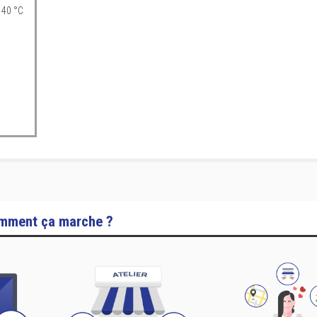
 40 °C
mment ça marche ?