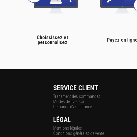
Choississez et
Payez en lign
personnalisez
SERVICE CLIENT
Traitement des commandes
Modes de livraison
Demande d'assistance
LÉGAL
Mentions légales
Conditions générales de vente