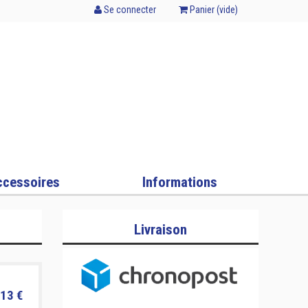
Se connecter
Panier (
vide
)
cessoires
Informations
Livraison
13 €