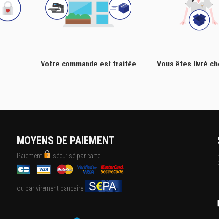
e
Votre commande est traitée
Vous êtes livré c
MOYENS DE PAIEMENT
Paiement
sécurisé par carte
ou par virement bancaire