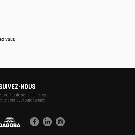
hez vous
SUIVEZ-NOUS
et profitez de bons plans pour
cette boutique toute l'année