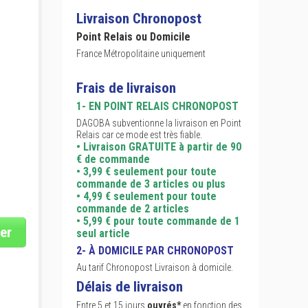
Livraison Chronopost
Point Relais ou Domicile
France Métropolitaine uniquement
Frais de livraison
1- EN POINT RELAIS CHRONOPOST
DAGOBA subventionne la livraison en Point
Relais car ce mode est très fiable.
• Livraison GRATUITE à partir de 90
€ de commande
• 3,99 € seulement pour toute
commande de 3 articles ou plus
• 4,99 € seulement pour toute
commande de 2 articles
• 5,99 € pour toute commande de 1
er
seul article
2- À DOMICILE PAR CHRONOPOST
Au tarif Chronopost Livraison à domicile.
Délais de livraison
Entre 5 et 15 jours
ouvrés*
en fonction des