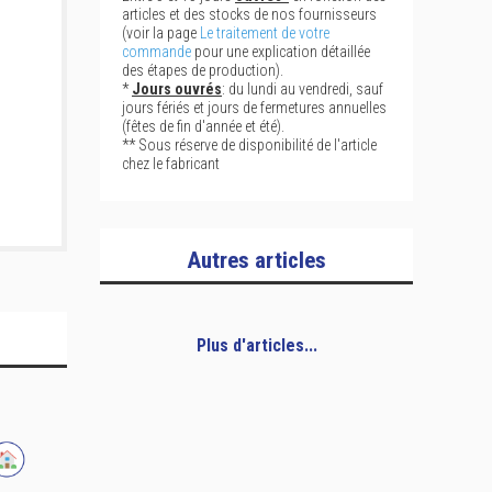
articles et des stocks de nos fournisseurs
(voir la page
Le traitement de votre
commande
pour une explication détaillée
des étapes de production).
*
Jours ouvrés
: du lundi au vendredi, sauf
jours fériés et jours de fermetures annuelles
(fêtes de fin d'année et été).
** Sous réserve de disponibilité de l'article
chez le fabricant
Autres articles
Plus d'articles...