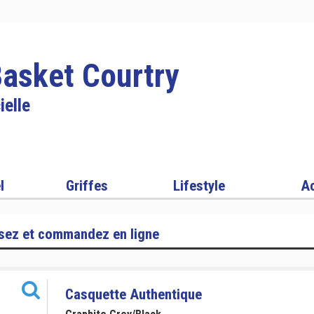
Basket Courtry
ielle
l
Griffes
Lifestyle
Ac
sez et commandez en ligne
Casquette Authentique